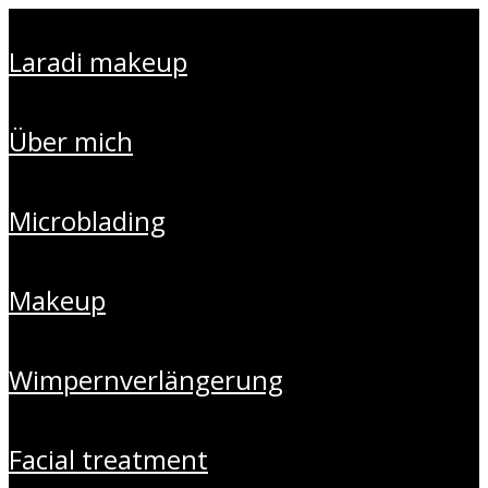
laradi makeup
über mich
microblading
makeup
wimpernverlängerung
facial treatment